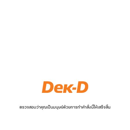
ตรวจสอบว่าคุณเป็นมนุษย์ด้วยการทำคำสั่งนี้ให้เสร็จสิ้น