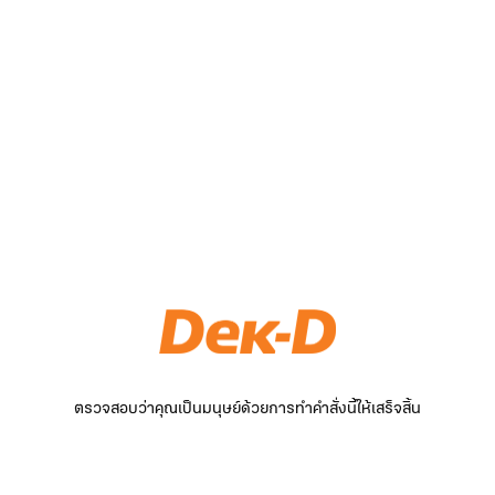
ตรวจสอบว่าคุณเป็นมนุษย์ด้วยการทำคำสั่งนี้ให้เสร็จสิ้น