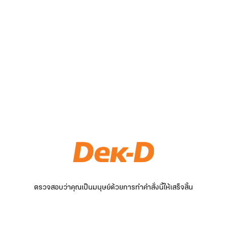
ตรวจสอบว่าคุณเป็นมนุษย์ด้วยการทำคำสั่งนี้ให้เสร็จสิ้น