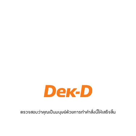
ตรวจสอบว่าคุณเป็นมนุษย์ด้วยการทำคำสั่งนี้ให้เสร็จสิ้น