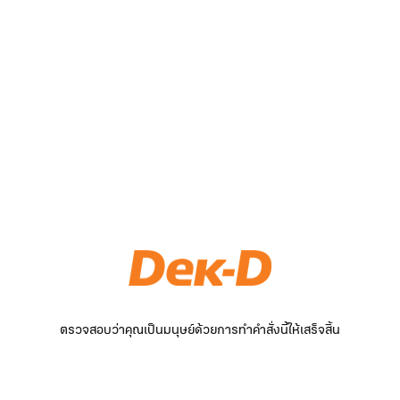
ตรวจสอบว่าคุณเป็นมนุษย์ด้วยการทำคำสั่งนี้ให้เสร็จสิ้น