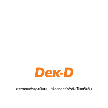
ตรวจสอบว่าคุณเป็นมนุษย์ด้วยการทำคำสั่งนี้ให้เสร็จสิ้น