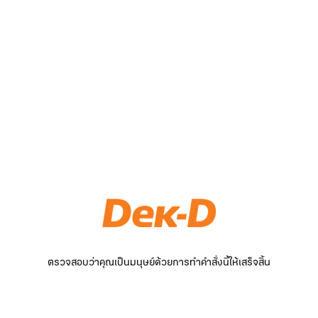
ตรวจสอบว่าคุณเป็นมนุษย์ด้วยการทำคำสั่งนี้ให้เสร็จสิ้น