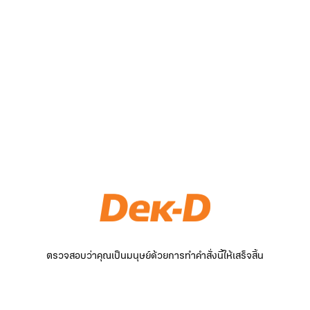
ตรวจสอบว่าคุณเป็นมนุษย์ด้วยการทำคำสั่งนี้ให้เสร็จสิ้น