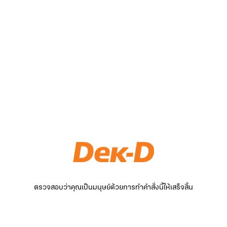
ตรวจสอบว่าคุณเป็นมนุษย์ด้วยการทำคำสั่งนี้ให้เสร็จสิ้น