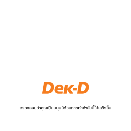
ตรวจสอบว่าคุณเป็นมนุษย์ด้วยการทำคำสั่งนี้ให้เสร็จสิ้น