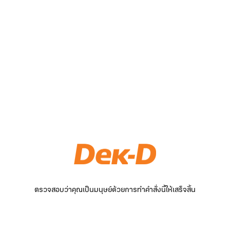
ตรวจสอบว่าคุณเป็นมนุษย์ด้วยการทำคำสั่งนี้ให้เสร็จสิ้น