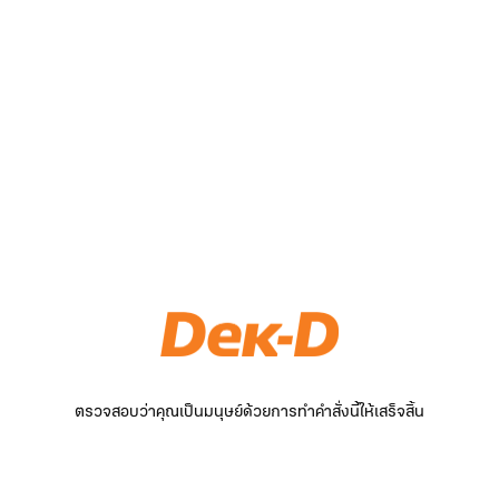
ตรวจสอบว่าคุณเป็นมนุษย์ด้วยการทำคำสั่งนี้ให้เสร็จสิ้น