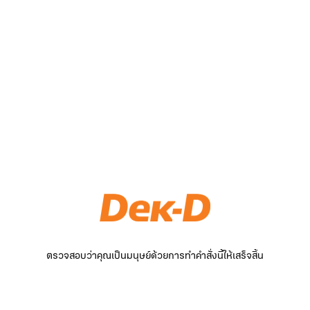
ตรวจสอบว่าคุณเป็นมนุษย์ด้วยการทำคำสั่งนี้ให้เสร็จสิ้น