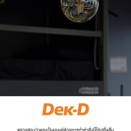
ตรวจสอบว่าคุณเป็นมนุษย์ด้วยการทำคำสั่งนี้ให้เสร็จสิ้น