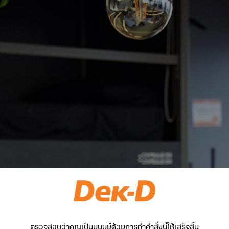
ตรวจสอบว่าคุณเป็นมนุษย์ด้วยการทำคำสั่งนี้ให้เสร็จสิ้น