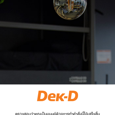
ตรวจสอบว่าคุณเป็นมนุษย์ด้วยการทำคำสั่งนี้ให้เสร็จสิ้น