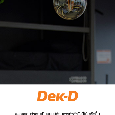
ตรวจสอบว่าคุณเป็นมนุษย์ด้วยการทำคำสั่งนี้ให้เสร็จสิ้น