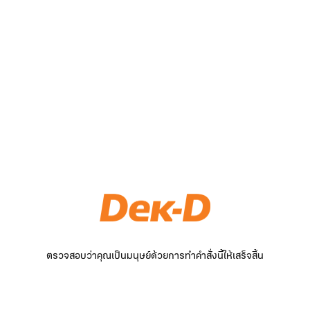
ตรวจสอบว่าคุณเป็นมนุษย์ด้วยการทำคำสั่งนี้ให้เสร็จสิ้น