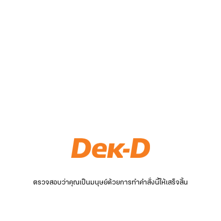
ตรวจสอบว่าคุณเป็นมนุษย์ด้วยการทำคำสั่งนี้ให้เสร็จสิ้น