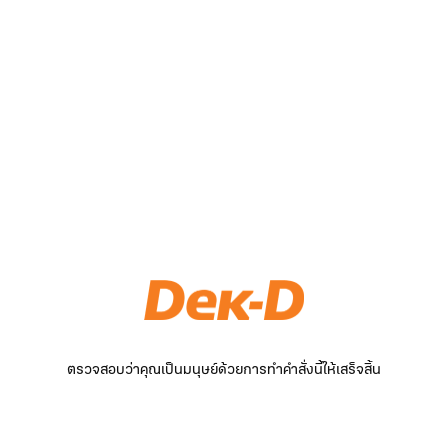
ตรวจสอบว่าคุณเป็นมนุษย์ด้วยการทำคำสั่งนี้ให้เสร็จสิ้น