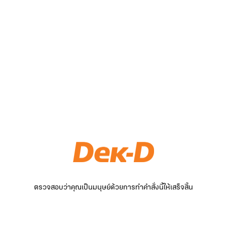
ตรวจสอบว่าคุณเป็นมนุษย์ด้วยการทำคำสั่งนี้ให้เสร็จสิ้น