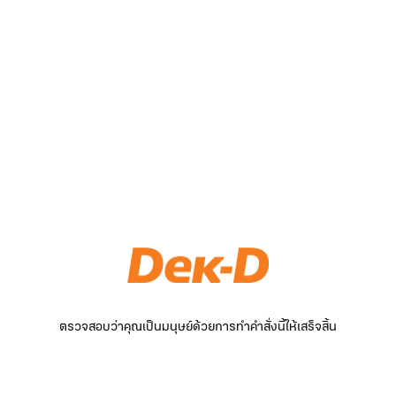
ตรวจสอบว่าคุณเป็นมนุษย์ด้วยการทำคำสั่งนี้ให้เสร็จสิ้น