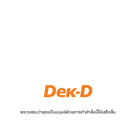
ตรวจสอบว่าคุณเป็นมนุษย์ด้วยการทำคำสั่งนี้ให้เสร็จสิ้น