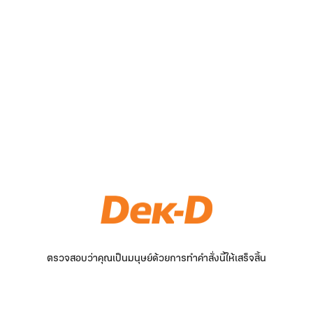
ตรวจสอบว่าคุณเป็นมนุษย์ด้วยการทำคำสั่งนี้ให้เสร็จสิ้น