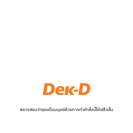
ตรวจสอบว่าคุณเป็นมนุษย์ด้วยการทำคำสั่งนี้ให้เสร็จสิ้น