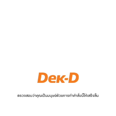
ตรวจสอบว่าคุณเป็นมนุษย์ด้วยการทำคำสั่งนี้ให้เสร็จสิ้น