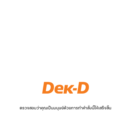
ตรวจสอบว่าคุณเป็นมนุษย์ด้วยการทำคำสั่งนี้ให้เสร็จสิ้น