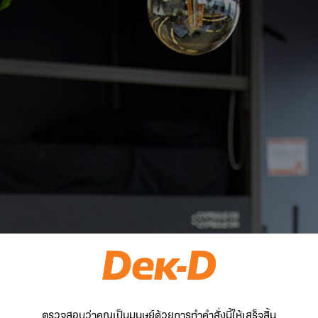
ตรวจสอบว่าคุณเป็นมนุษย์ด้วยการทำคำสั่งนี้ให้เสร็จสิ้น