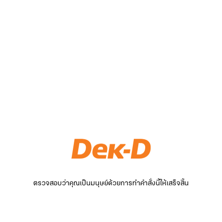
ตรวจสอบว่าคุณเป็นมนุษย์ด้วยการทำคำสั่งนี้ให้เสร็จสิ้น