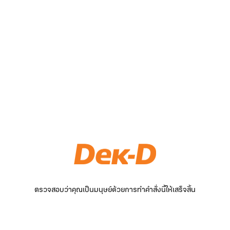
ตรวจสอบว่าคุณเป็นมนุษย์ด้วยการทำคำสั่งนี้ให้เสร็จสิ้น