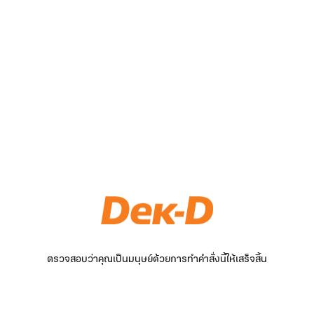
ตรวจสอบว่าคุณเป็นมนุษย์ด้วยการทำคำสั่งนี้ให้เสร็จสิ้น