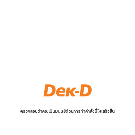
ตรวจสอบว่าคุณเป็นมนุษย์ด้วยการทำคำสั่งนี้ให้เสร็จสิ้น