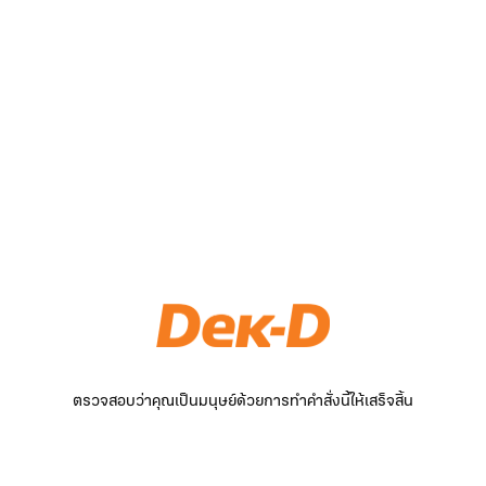
ตรวจสอบว่าคุณเป็นมนุษย์ด้วยการทำคำสั่งนี้ให้เสร็จสิ้น