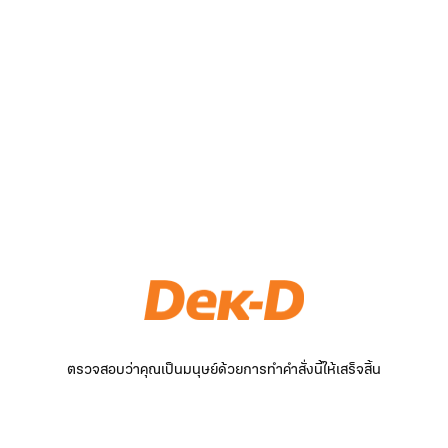
ตรวจสอบว่าคุณเป็นมนุษย์ด้วยการทำคำสั่งนี้ให้เสร็จสิ้น