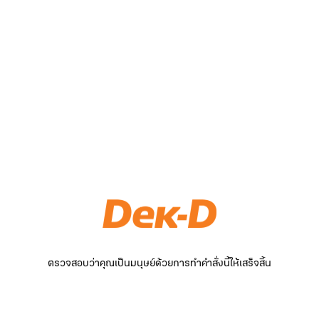
ตรวจสอบว่าคุณเป็นมนุษย์ด้วยการทำคำสั่งนี้ให้เสร็จสิ้น