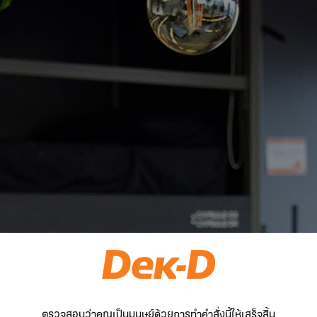
ตรวจสอบว่าคุณเป็นมนุษย์ด้วยการทำคำสั่งนี้ให้เสร็จสิ้น