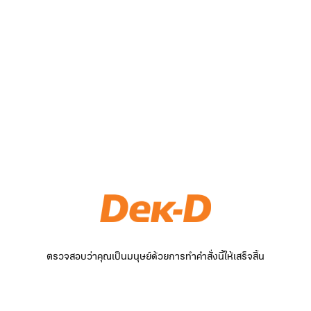
ตรวจสอบว่าคุณเป็นมนุษย์ด้วยการทำคำสั่งนี้ให้เสร็จสิ้น