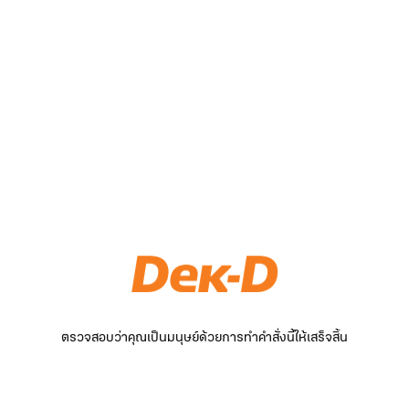
ตรวจสอบว่าคุณเป็นมนุษย์ด้วยการทำคำสั่งนี้ให้เสร็จสิ้น