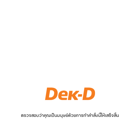
ตรวจสอบว่าคุณเป็นมนุษย์ด้วยการทำคำสั่งนี้ให้เสร็จสิ้น