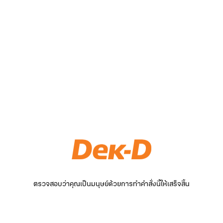
ตรวจสอบว่าคุณเป็นมนุษย์ด้วยการทำคำสั่งนี้ให้เสร็จสิ้น