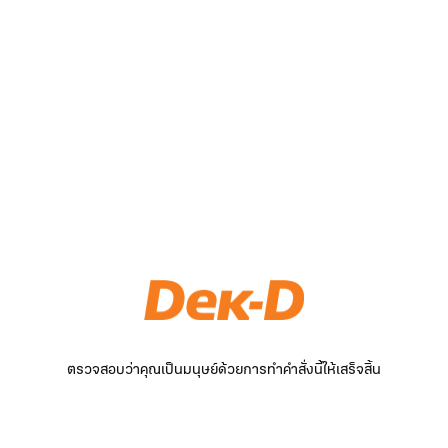
ตรวจสอบว่าคุณเป็นมนุษย์ด้วยการทำคำสั่งนี้ให้เสร็จสิ้น