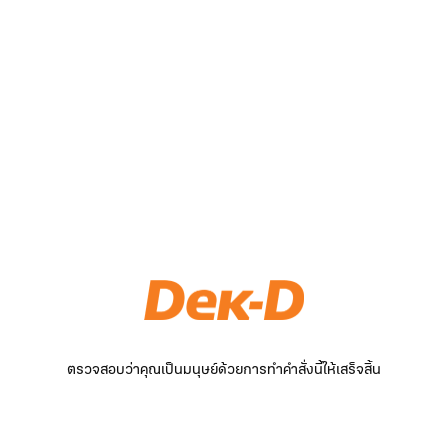
ตรวจสอบว่าคุณเป็นมนุษย์ด้วยการทำคำสั่งนี้ให้เสร็จสิ้น