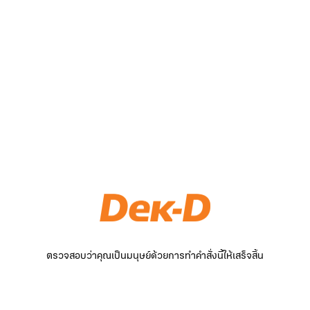
ตรวจสอบว่าคุณเป็นมนุษย์ด้วยการทำคำสั่งนี้ให้เสร็จสิ้น