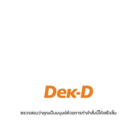
ตรวจสอบว่าคุณเป็นมนุษย์ด้วยการทำคำสั่งนี้ให้เสร็จสิ้น