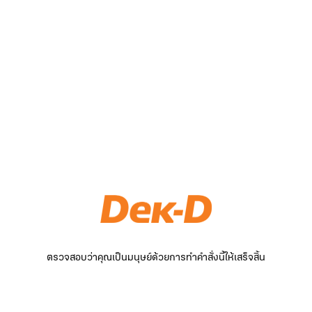
ตรวจสอบว่าคุณเป็นมนุษย์ด้วยการทำคำสั่งนี้ให้เสร็จสิ้น