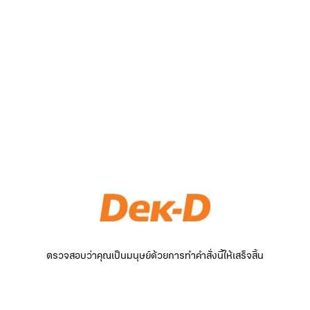
ตรวจสอบว่าคุณเป็นมนุษย์ด้วยการทำคำสั่งนี้ให้เสร็จสิ้น