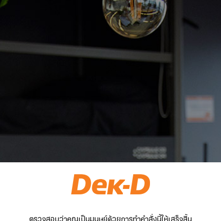
ตรวจสอบว่าคุณเป็นมนุษย์ด้วยการทำคำสั่งนี้ให้เสร็จสิ้น