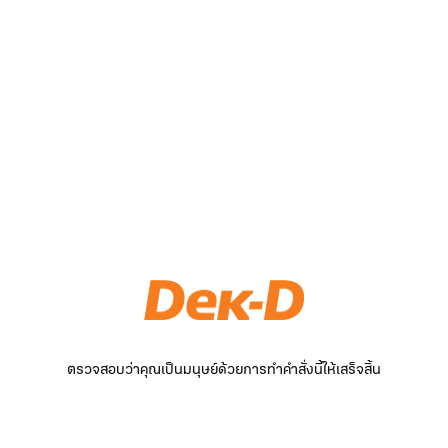
ตรวจสอบว่าคุณเป็นมนุษย์ด้วยการทำคำสั่งนี้ให้เสร็จสิ้น