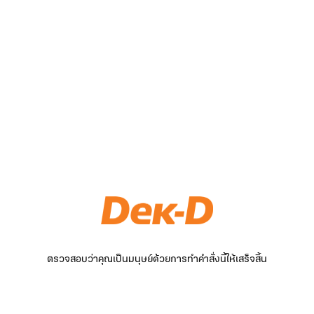
ตรวจสอบว่าคุณเป็นมนุษย์ด้วยการทำคำสั่งนี้ให้เสร็จสิ้น