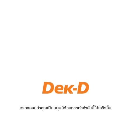
ตรวจสอบว่าคุณเป็นมนุษย์ด้วยการทำคำสั่งนี้ให้เสร็จสิ้น